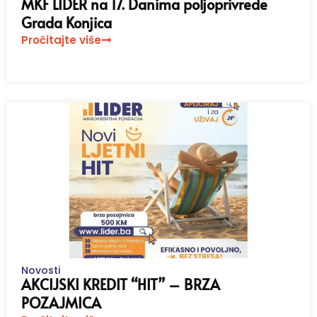
MKF LIDER na 17. Danima poljoprivrede
Grada Konjica
Pročitajte više
Novosti
AKCIJSKI KREDIT “HIT” – BRZA
POZAJMICA