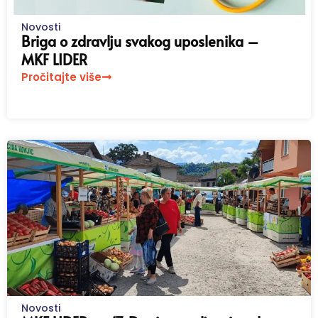
Novosti
Briga o zdravlju svakog uposlenika –
MKF LIDER
Pročitajte više
Novosti