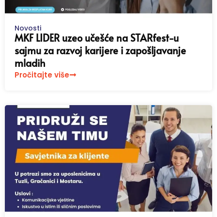
Novosti
MKF LIDER uzeo učešće na STARfest-u
sajmu za razvoj karijere i zapošljavanje
mladih
Pročitajte više