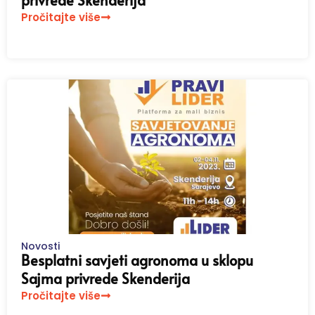
privrede Skenderija
Pročitajte više
Novosti
Besplatni savjeti agronoma u sklopu
Sajma privrede Skenderija
Pročitajte više