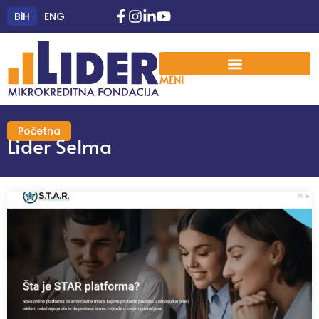
BiH
ENG
MENI
Početna
Lider Selma