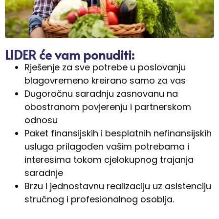
LIDER će vam ponuditi:
Rješenje za sve potrebe u poslovanju
blagovremeno kreirano samo za vas
Dugoročnu saradnju zasnovanu na
obostranom povjerenju i partnerskom
odnosu
Paket finansijskih i besplatnih nefinansijskih
usluga prilagođen vašim potrebama i
interesima tokom cjelokupnog trajanja
saradnje
Brzu i jednostavnu realizaciju uz asistenciju
stručnog i profesionalnog osoblja.