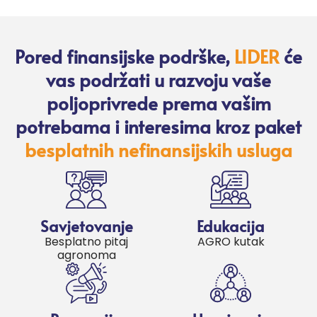
Pored finansijske podrške,
LIDER
će
vas podržati u razvoju vaše
poljoprivrede prema vašim
potrebama i interesima kroz paket
besplatnih nefinansijskih usluga
Savjetovanje
Edukacija
Besplatno pitaj
AGRO kutak
agronoma