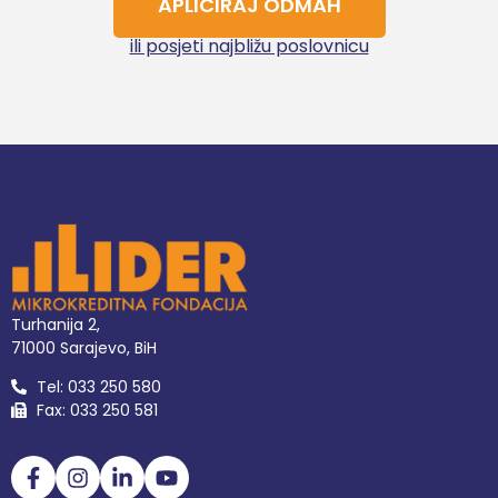
APLICIRAJ ODMAH
ili posjeti najbližu poslovnicu
Turhanija 2,
71000 Sarajevo, BiH
Tel: 033 250 580
Fax: 033 250 581