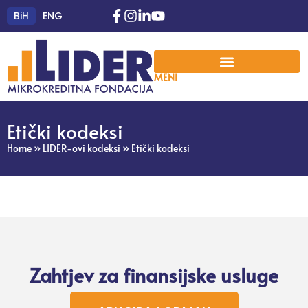
BiH
ENG
MENI
Etički kodeksi
Home
»
LIDER-ovi kodeksi
»
Etički kodeksi
Zahtjev za finansijske usluge