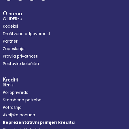
O nama
O LIDER-u
Kodeksi
Društvena odgovornost
Partneri
Zaposlenje
Pravila privatnosti
Postavke kolačića
Krediti
Biznis
Poljoprivreda
Stambene potrebe
Potrošnja
Akcijska ponuda
Reprezentativni primjeri kredita