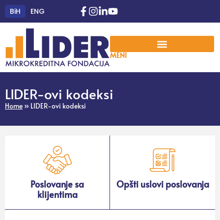
BiH
ENG
MENI
LIDER-ovi kodeksi
Home
»
LIDER-ovi kodeksi
Poslovanje sa
Opšti uslovi poslovanja
klijentima