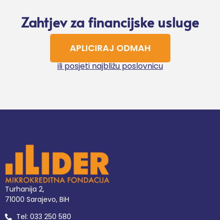
Zahtjev za financijske usluge
APLICIRAJ ODMAH
ili posjeti najbližu poslovnicu
Turhanija 2,
71000 Sarajevo, BiH
Tel: 033 250 580