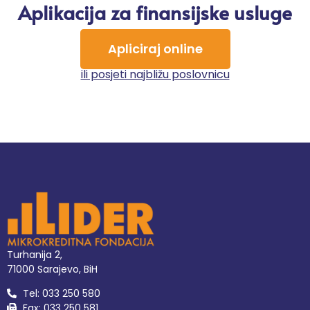
Aplikacija za finansijske usluge
Apliciraj online
ili posjeti najbližu poslovnicu
Turhanija 2,
71000 Sarajevo, BiH
Tel: 033 250 580
Fax: 033 250 581