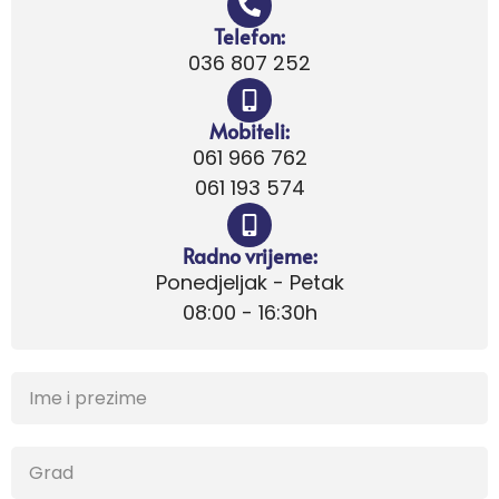
Telefon:
036 807 252
Mobiteli:
061 966 762
061 193 574
Radno vrijeme:
Ponedjeljak - Petak
08:00 - 16:30h