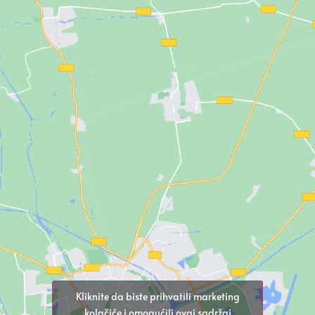
Kliknite da biste prihvatili marketing
kolačiće i omogućili ovaj sadržaj