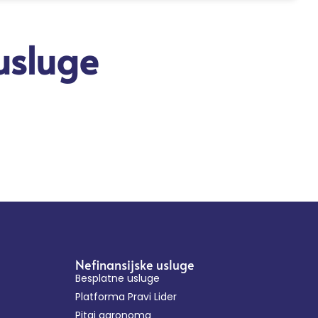
 usluge
Nefinansijske usluge
Besplatne usluge
Platforma Pravi Lider
Pitaj agronoma