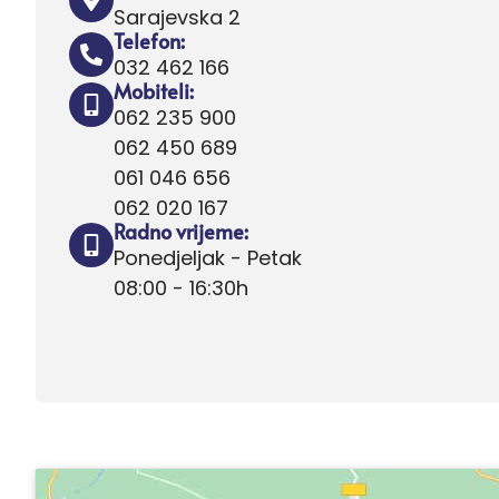
Sarajevska 2
Telefon:
032 462 166
Mobiteli:
062 235 900
062 450 689
061 046 656
062 020 167
Radno vrijeme:
Ponedjeljak - Petak
08:00 - 16:30h