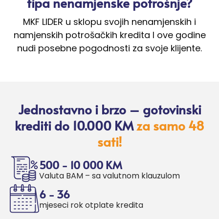
tipa nenamjenske potrošnje?
MKF LIDER u sklopu svojih nenamjenskih i
namjenskih potrošačkih kredita I ove godine
nudi posebne pogodnosti za svoje klijente.
Jednostavno i brzo – gotovinski
krediti do 10.000 KM
za samo 48
sati!
500 - 10 000 KM
Valuta BAM – sa valutnom klauzulom
6 - 36
mjeseci rok otplate kredita