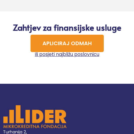
Zahtjev za finansijske usluge
APLICIRAJ ODMAH
ili posjeti najbližu poslovnicu
Turhanija 2,