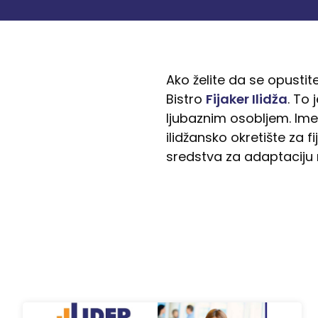
Ako želite da se opusti
Bistro
Fijaker Ilidža
. To
ljubaznim osobljem. Ime “
ilidžansko okretište za 
sredstva za adaptaciju 