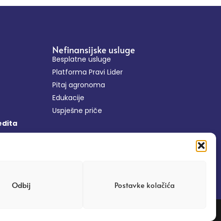
Nefinansijske usluge
Besplatne usluge
Platforma Pravi Lider
Pitaj agronoma
Edukacije
Uspješne priče
edita
Odbij
Postavke kolačića
Web dizajn: Tehnoklik