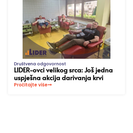
Društvena odgovornost
LIDER-ovci velikog srca: Još jedna
uspješna akcija darivanja krvi
Pročitajte više