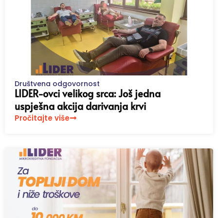
Društvena odgovornost
LIDER-ovci velikog srca: Još jedna
uspješna akcija darivanja krvi
Pročitajte više