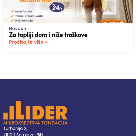
Novosti
Za topliji dom i niže troškove
Pročitajte više
Turhanija 2,
71000 Sarajevo, BiH