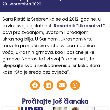
29. Septembra 2020.
Sara Ristić iz Srebrenika se od 2012. godine, u
okviru svoje djelatnosti
Rasadnik ”Ukrasni vrt”
,
bavi proizvodnjom, uvozom i prodajom
ukrasnog bilja. U Sarinom „Ukrasnom vrtu“
možete pronaći sve vrste cvijeća, sadnica
voća, ukrasnih grmova, kao i božične jelke i
grmove. Napravite i vi svoj “ukrasni vrt”, te
uljepšajte svoju svakodnevnicu jer kako Sara
kaže “Šta je sreća bez cvijeća”.
Pročitajte još članaka