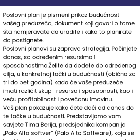
Poslovni plan je pismeni prikaz budućnosti
vašeg preduzeća, dokument koji govori o tome
šta namjeravate da uradite i kako to planirate
da postignete.
Poslovni planovi su zapravo strategija. Počinjete
danas, sa određenim resursima i
sposobnostima.Želite da dođete do određenog
cilja, u konkretnoj tački u budućnosti (obično za
tri do pet godina) kada će vaše preduzeće
imati različit skup resursa i sposobnosti, kao i
veću profitabilnost i povećanu imovinu.
Vaš plan pokazuje kako ćete doći od danas do
te tačke u budućnosti. Predstavljamo vam
savjete Tima Berija, predsjednika kompanije
„Palo Alto softver” (Palo Alto Software), koja se