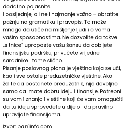
dodatno pojasnite.
I posljednje, ali ne i najmanje važno – obratite
pažnju na gramatiku i pravopis. To može
mnogo da utiče na mišljenje ljudi i o vama i
vašim sposobnostima. Ne dozvolite da takve
„sitnice“ upropaste vašu šansu da dobijete
finansijsku podršku, privučete vrijedne
saradnike i tome slično.
Pisanje poslovnog plana je vještina koja se uči,
kao i sve ostale preduzetničke vještine. Ako
želite da postanete preduzetnik, nije dovoljno
samo da imate dobru ideju i finansije. Potrebni
su vam i znanja i vještine koji će vam omogućiti
da tu ideju sprovedete u dijelo i da pravilno
upravljate finansijama.
Izvor: ba.n1info.com