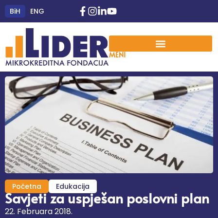
BiH
ENG
MENI
Početna
Edukacija
Savjeti za uspješan poslovni plan
22. Februara 2018.