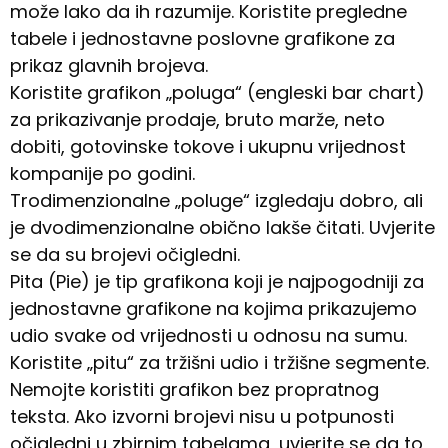
može lako da ih razumije. Koristite pregledne
tabele i jednostavne poslovne grafikone za
prikaz glavnih brojeva.
Koristite grafikon „poluga“ (engleski bar chart)
za prikazivanje prodaje, bruto marže, neto
dobiti, gotovinske tokove i ukupnu vrijednost
kompanije po godini.
Trodimenzionalne „poluge“ izgledaju dobro, ali
je dvodimenzionalne obično lakše čitati. Uvjerite
se da su brojevi očigledni.
Pita (Pie) je tip grafikona koji je najpogodniji za
jednostavne grafikone na kojima prikazujemo
udio svake od vrijednosti u odnosu na sumu.
Koristite „pitu“ za tržišni udio i tržišne segmente.
Nemojte koristiti grafikon bez propratnog
teksta. Ako izvorni brojevi nisu u potpunosti
očigledni u zbirnim tabelama, uvjerite se da to