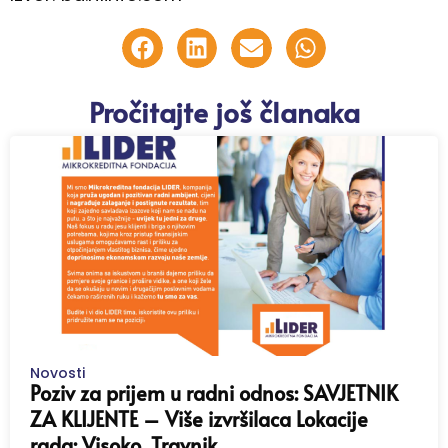
Pročitajte još članaka
Novosti
Poziv za prijem u radni odnos: SAVJETNIK
ZA KLIJENTE – Više izvršilaca Lokacije
rada: Visoko, Travnik