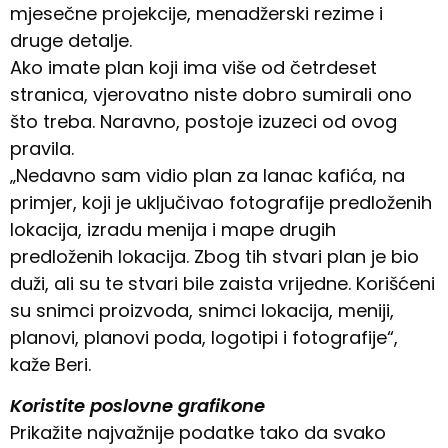
mjesečne projekcije, menadžerski rezime i
druge detalje.
Ako imate plan koji ima više od četrdeset
stranica, vjerovatno niste dobro sumirali ono
što treba. Naravno, postoje izuzeci od ovog
pravila.
„Nedavno sam vidio plan za lanac kafića, na
primjer, koji je uključivao fotografije predloženih
lokacija, izradu menija i mape drugih
predloženih lokacija. Zbog tih stvari plan je bio
duži, ali su te stvari bile zaista vrijedne. Korišćeni
su snimci proizvoda, snimci lokacija, meniji,
planovi, planovi poda, logotipi i fotografije“,
kaže Beri.
Koristite poslovne grafikone
Prikažite najvažnije podatke tako da svako