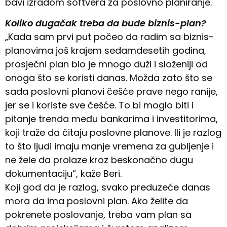
bavi izradom softvera za poslovno planiranje.
Koliko dugačak treba da bude biznis-plan?
„Kada sam prvi put počeo da radim sa biznis-
planovima još krajem sedamdesetih godina,
prosječni plan bio je mnogo duži i složeniji od
onoga što se koristi danas. Možda zato što se
sada poslovni planovi češće prave nego ranije,
jer se i koriste sve češće. To bi moglo biti i
pitanje trenda među bankarima i investitorima,
koji traže da čitaju poslovne planove. Ili je razlog
to što ljudi imaju manje vremena za gubljenje i
ne žele da prolaze kroz beskonačno dugu
dokumentaciju“, kaže Beri.
Koji god da je razlog, svako preduzeće danas
mora da ima poslovni plan. Ako želite da
pokrenete poslovanje, treba vam plan sa