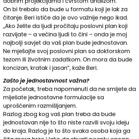
dobrim projekcijama i čvrstom analizom.
On bi trebalo da bude u formatu koji je lak za
čitanje. Beri ističe da je ovo važnije nego ikad.
„Ako želite da ljudi pročitaju poslovni plan koji
razvijate – a većina ljudi to čini – onda je moj
najbolji savjet da vaš plan bude jednostavan.
Ne mješajte svoj poslovni plan sa doktorskom
tezom ili životnim zadatkom. On mora da bude
koncizan, kratak i jasan“, kaže Beri.
Zašto je jednostavnost važna?
Za početak, treba napomenuti da ne smijete da
miješate jednostavne formulacije sa
uprošćenim razmišljanjem.
Razlog zbog kog vaš plan treba da bude
jednostavan nije to što niste razvili svoju ideju
do kraja. Razlog je to što svaka osoba koja ga