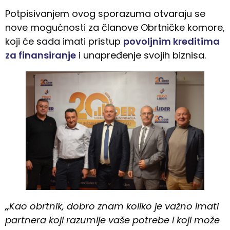
Potpisivanjem ovog sporazuma otvaraju se
nove mogućnosti za članove Obrtničke komore,
koji će sada imati pristup
povoljnim kreditima
za finansiranje
i unapređenje svojih biznisa.
„
Kao obrtnik, dobro znam koliko je važno imati
partnera koji razumije vaše potrebe i koji može