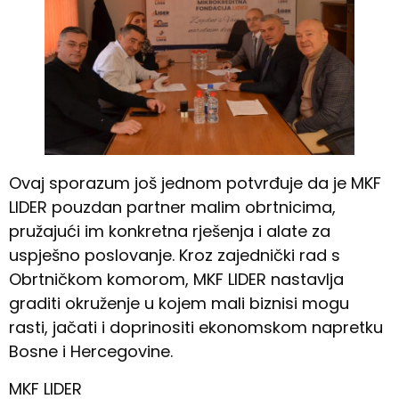
Ovaj sporazum još jednom potvrđuje da je MKF
LIDER pouzdan partner malim obrtnicima,
pružajući im konkretna rješenja i alate za
uspješno poslovanje. Kroz zajednički rad s
Obrtničkom komorom, MKF LIDER nastavlja
graditi okruženje u kojem mali biznisi mogu
rasti, jačati i doprinositi ekonomskom napretku
Bosne i Hercegovine.
MKF LIDER