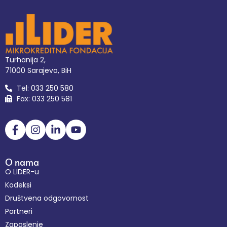
Turhanija 2,
71000 Sarajevo, BiH
Tel: 033 250 580
Fax: 033 250 581
O nama
O LIDER-u
Kodeksi
Društvena odgovornost
Partneri
Zaposlenje