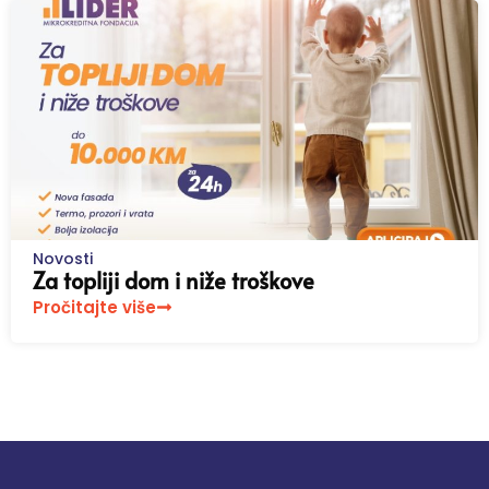
Novosti
Za topliji dom i niže troškove
Pročitajte više