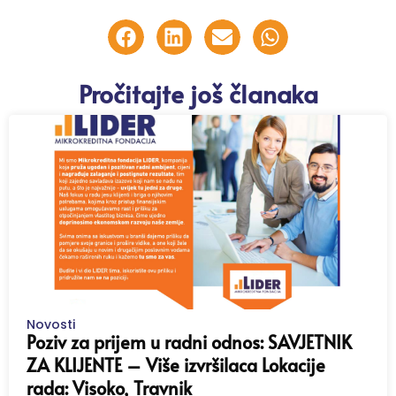
Pročitajte još članaka
Novosti
Poziv za prijem u radni odnos: SAVJETNIK
ZA KLIJENTE – Više izvršilaca Lokacije
rada: Visoko, Travnik