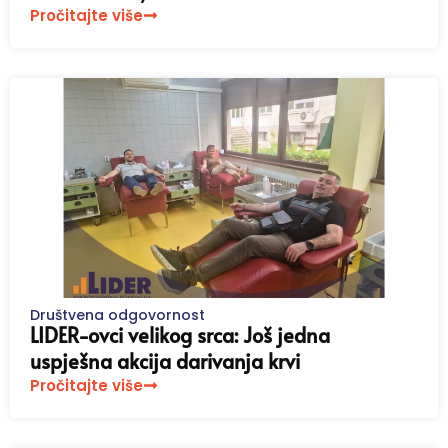
Pročitajte više
Društvena odgovornost
LIDER-ovci velikog srca: Još jedna
uspješna akcija darivanja krvi
Pročitajte više