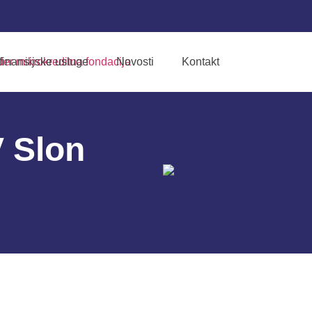
finansijske usluge
Novosti
Kontakt
 Slon