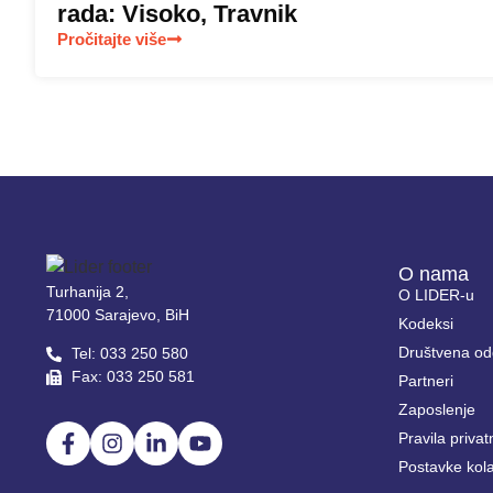
rada: Visoko, Travnik
Pročitajte više
O nama
Turhanija 2,
O LIDER-u
71000 Sarajevo, BiH
Kodeksi
Društvena od
Tel: 033 250 580
Fax: 033 250 581
Partneri
Zaposlenje
Pravila privat
Postavke kol