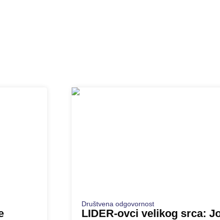
Društvena odgovornost
e
LIDER-ovci velikog srca: Jo