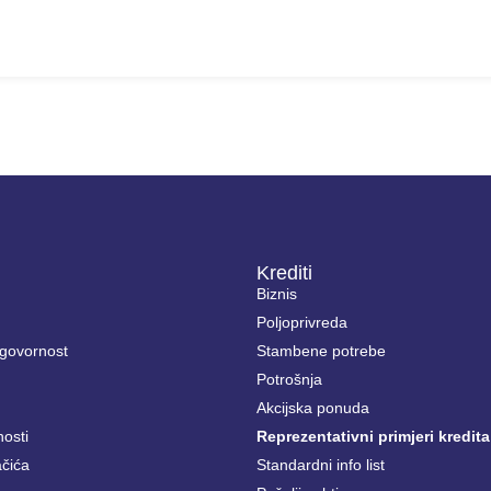
Krediti
Biznis
Poljoprivreda
govornost
Stambene potrebe
Potrošnja
Akcijska ponuda
nosti
Reprezentativni primjeri kredita
ačića
Standardni info list