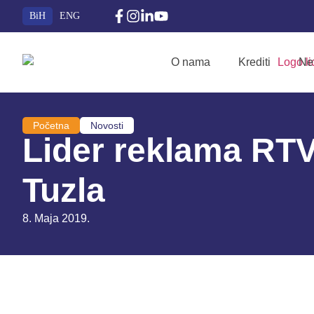
BiH
ENG
O nama
Krediti
Ne
Početna
Novosti
Lider reklama RTV
Tuzla
8. Maja 2019.