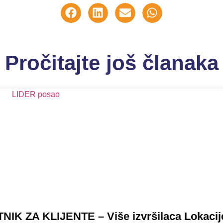
Pročitajte još članaka
TNIK ZA KLIJENTE – Više izvršilaca Lokacij