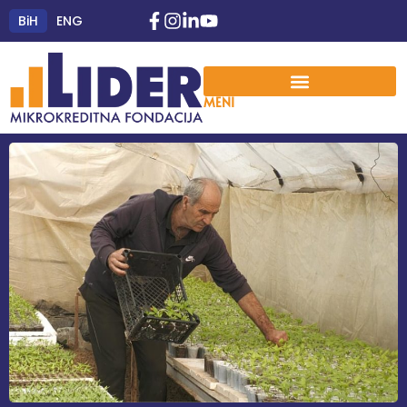
BiH
ENG
MENI