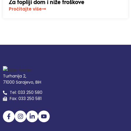
Za topliji dom i niže troškove
Pročitajte više
Turhanija 2,
71000 Sarajevo, BiH
Tel: 033 250 580
Fax: 033 250 581