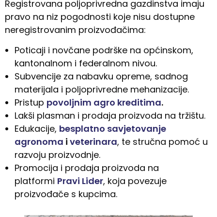
Registrovana poljoprivredna gazdinstva imaju
pravo na niz pogodnosti koje nisu dostupne
neregistrovanim proizvođačima:
Poticaji i novčane podrške na općinskom,
kantonalnom i federalnom nivou.
Subvencije za nabavku opreme, sadnog
materijala i poljoprivredne mehanizacije.
Pristup
povoljnim agro kreditima
.
Lakši plasman i prodaja proizvoda na tržištu.
Edukacije,
besplatno savjetovanje
agronoma
i
veterinara
, te stručna pomoć u
razvoju proizvodnje.
Promocija i prodaja proizvoda na
platformi
Pravi Lider
, koja povezuje
proizvođače s kupcima.