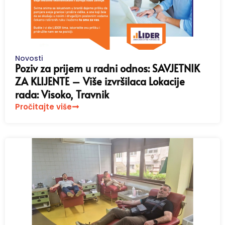
Novosti
Poziv za prijem u radni odnos: SAVJETNIK
ZA KLIJENTE – Više izvršilaca Lokacije
rada: Visoko, Travnik
Pročitajte više