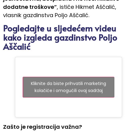
dodatne troškove”
, ističe Hikmet Aščalić,
vlasnik gazdinstva Poljo Aščalić.
Pogledajte u sljedećem videu
kako izgleda gazdinstvo Poljo
Aščalić
Kliknite da biste prihvatili marketing
kolačiće i omogućili ovaj sadržaj
Zašto je registracija važna?