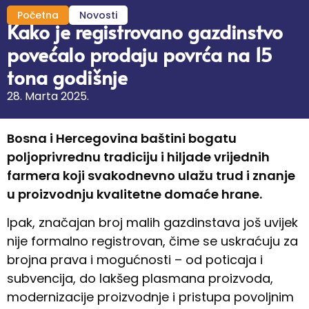
Početna
Novosti
Kako je registrovano gazdinstvo
povećalo prodaju povrća na 15
tona godišnje
28. Marta 2025.
Bosna i Hercegovina baštini bogatu
poljoprivrednu tradiciju i hiljade vrijednih
farmera koji svakodnevno ulažu trud i znanje
u proizvodnju kvalitetne domaće hrane.
Ipak, značajan broj malih gazdinstava još uvijek
nije formalno registrovan, čime se uskraćuju za
brojna prava i mogućnosti – od poticaja i
subvencija, do lakšeg plasmana proizvoda,
modernizacije proizvodnje i pristupa povoljnim