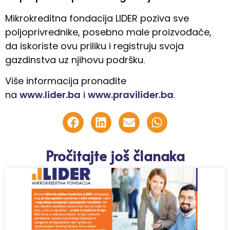
Mikrokreditna fondacija LIDER poziva sve
poljoprivrednike, posebno male proizvođače,
da iskoriste ovu priliku i registruju svoja
gazdinstva uz njihovu podršku.
Više informacija pronađite
na
www.lider.ba
i
www.pravilider.ba
.
Pročitajte još članaka