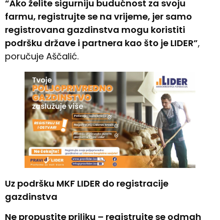
“Ako želite sigurniju budućnost za svoju
farmu, registrujte se na vrijeme, jer samo
registrovana gazdinstva mogu koristiti
podršku države i partnera kao što je LIDER”
,
poručuje Aščalić.
Uz podršku MKF LIDER do registracije
gazdinstva
Ne propustite priliku – registrujte se odmah