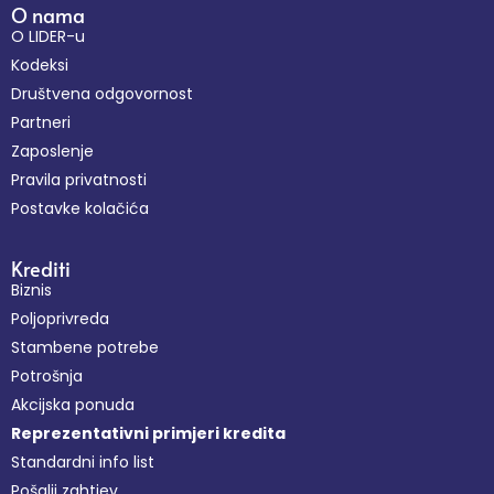
O nama
O LIDER-u
Kodeksi
Društvena odgovornost
Partneri
Zaposlenje
Pravila privatnosti
Postavke kolačića
Krediti
Biznis
Poljoprivreda
Stambene potrebe
Potrošnja
Akcijska ponuda
Reprezentativni primjeri kredita
Standardni info list
Pošalji zahtjev