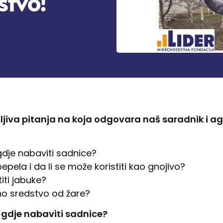
stvo!
ljiva pitanja na koja odgovara naš saradnik i ag
gdje nabaviti sadnice?
epela i da li se može koristiti kao gnojivo?
iti jabuke?
no sredstvo od žare?
i gdje nabaviti sadnice?