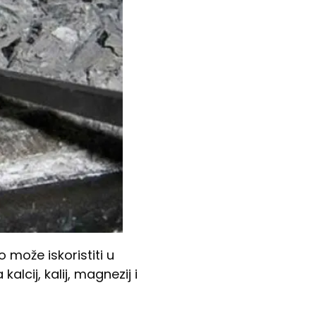
 može iskoristiti u
alcij, kalij, magnezij i