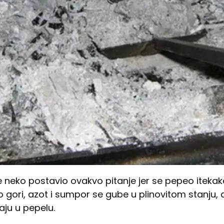
 neko postavio ovakvo pitanje jer se pepeo itekako
o gori, azot i sumpor se gube u plinovitom stanju, a k
aju u pepelu.