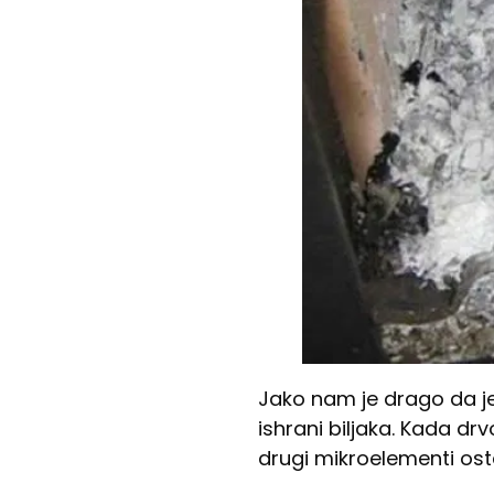
Jako nam je drago da je
ishrani biljaka. Kada drv
drugi mikroelementi ost