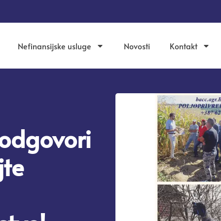
Nefinansijske usluge
Novosti
Kontakt
 odgovori
jte