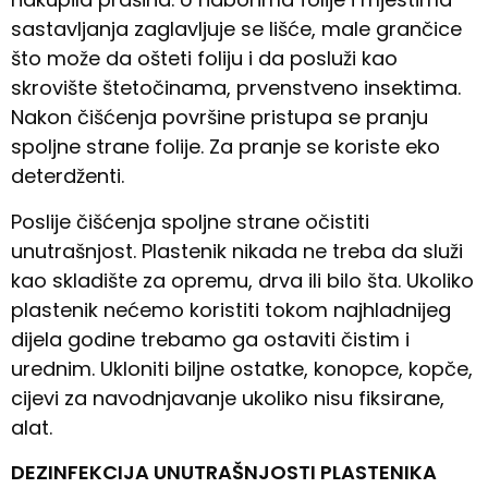
sastavljanja zaglavljuje se lišće, male grančice
što može da ošteti foliju i da posluži kao
skrovište štetočinama, prvenstveno insektima.
Nakon čišćenja površine pristupa se pranju
spoljne strane folije. Za pranje se koriste eko
deterdženti.
Poslije čišćenja spoljne strane očistiti
unutrašnjost. Plastenik nikada ne treba da služi
kao skladište za opremu, drva ili bilo šta. Ukoliko
plastenik nećemo koristiti tokom najhladnijeg
dijela godine trebamo ga ostaviti čistim i
urednim. Ukloniti biljne ostatke, konopce, kopče,
cijevi za navodnjavanje ukoliko nisu fiksirane,
alat.
DEZINFEKCIJA UNUTRAŠNJOSTI PLASTENIKA