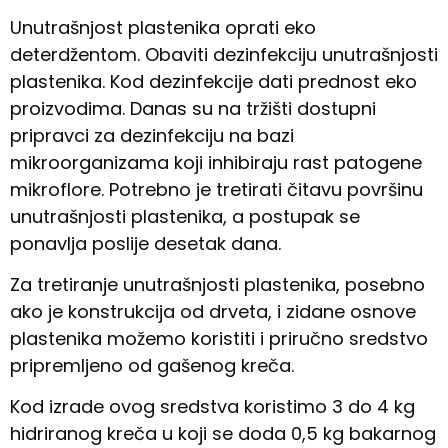
Unutrašnjost plastenika oprati eko
deterdžentom. Obaviti dezinfekciju unutrašnjosti
plastenika. Kod dezinfekcije dati prednost eko
proizvodima. Danas su na tržišti dostupni
pripravci za dezinfekciju na bazi
mikroorganizama koji inhibiraju rast patogene
mikroflore. Potrebno je tretirati čitavu površinu
unutrašnjosti plastenika, a postupak se
ponavlja poslije desetak dana.
Za tretiranje unutrašnjosti plastenika, posebno
ako je konstrukcija od drveta, i zidane osnove
plastenika možemo koristiti i priručno sredstvo
pripremljeno od gašenog kreča.
Kod izrade ovog sredstva koristimo 3 do 4 kg
hidriranog kreča u koji se doda 0,5 kg bakarnog