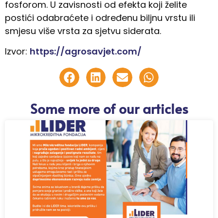
fosforom. U zavisnosti od efekta koji želite
postići odabraćete i određenu biljnu vrstu ili
smjesu više vrsta za sjetvu siderata.
Izvor:
https://agrosavjet.com/
Some more of our articles