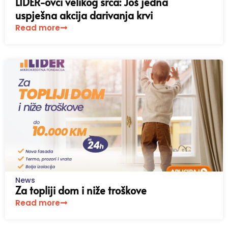
LIDER-ovci velikog srca: Još jedna
uspješna akcija darivanja krvi
Read more
News
Za topliji dom i niže troškove
Read more