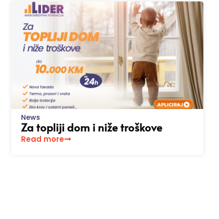
News
Za topliji dom i niže troškove
Read more