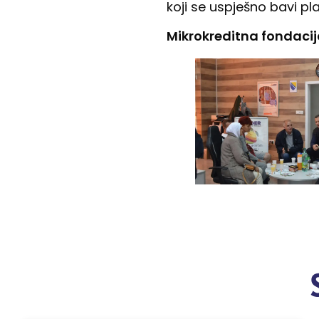
koji se uspješno bavi p
Mikrokreditna fondacij