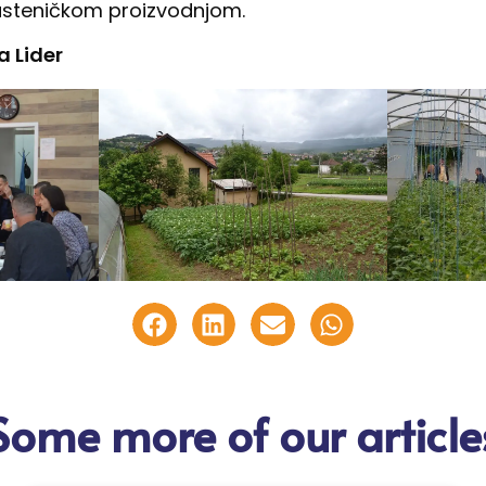
lasteničkom proizvodnjom.
a Lider
Some more of our article