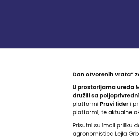
Dan otvorenih vrata” z
U prostorijama ureda MK
družili sa poljoprivredni
platformi
Pravi lider
i pr
platformi, te aktualne a
Prisutni su imali priliku
agronomistica Lejla Grb