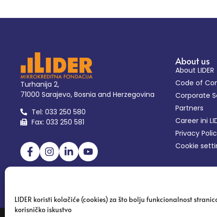
About us
About LIDER
Code of Co
Turhanija 2,
71000 Sarajevo, Bosnia and Herzegovina
Corporate So
Partners
Tel: 033 250 580
Career ini LI
Fax: 033 250 581
Privacy Poli
Cookie sett
LIDER koristi kolačiće (cookies) za što bolju funkcionalnost stranica
korisničko iskustvo