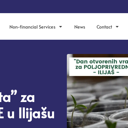
Non-financial Services
News
Contact
ta” za
u Ilijašu