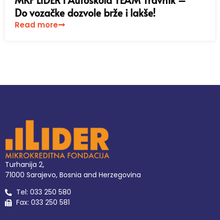
MKF LIDER i Autoškola TEAM Travnik –
Do vozačke dozvole brže i lakše!
Read more
Turhanija 2,
71000 Sarajevo, Bosnia and Herzegovina
Tel: 033 250 580
Fax: 033 250 581