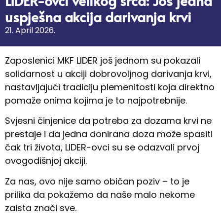
LIDER-ovci velikog srca: Još jedna
uspješna akcija darivanja krvi
21. April 2026.
Zaposlenici MKF LIDER još jednom su pokazali
solidarnost u akciji dobrovoljnog darivanja krvi,
nastavljajući tradiciju plemenitosti koja direktno
pomaže onima kojima je to najpotrebnije.
Svjesni činjenice da potreba za dozama krvi ne
prestaje i da jedna donirana doza može spasiti
čak tri života, LIDER-ovci su se odazvali prvoj
ovogodišnjoj akciji.
Za nas, ovo nije samo običan poziv – to je
prilika da pokažemo da naše malo nekome
zaista znači sve.