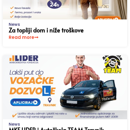
News
Za topliji dom i niže troškove
Read more
News