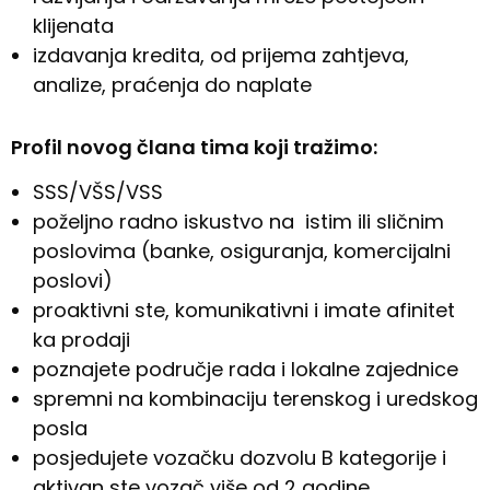
klijenata
izdavanja kredita, od prijema zahtjeva,
analize, praćenja do naplate
Profil novog člana tima koji tražimo:
SSS/VŠS/VSS
poželjno radno iskustvo na istim ili sličnim
poslovima (banke, osiguranja, komercijalni
poslovi)
proaktivni ste, komunikativni i imate afinitet
ka prodaji
poznajete područje rada i lokalne zajednice
spremni na kombinaciju terenskog i uredskog
posla
posjedujete vozačku dozvolu B kategorije i
aktivan ste vozač više od 2 godine