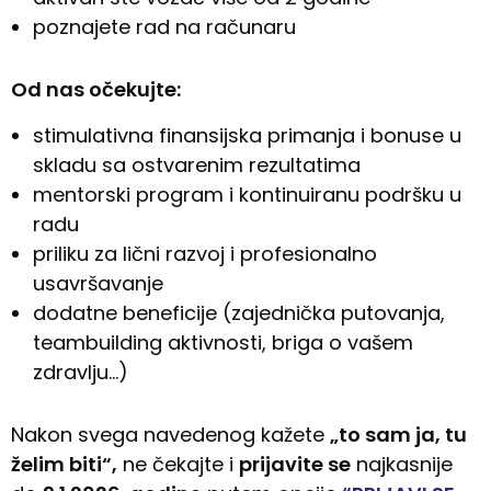
poznajete rad na računaru
Od nas očekujte:
stimulativna finansijska primanja i bonuse u
skladu sa ostvarenim rezultatima
mentorski program i kontinuiranu podršku u
radu
priliku za lični razvoj i profesionalno
usavršavanje
dodatne beneficije (zajednička putovanja,
teambuilding aktivnosti, briga o vašem
zdravlju…)
Nakon svega navedenog kažete
„to sam ja, tu
želim biti“,
ne čekajte i
prijavite se
najkasnije