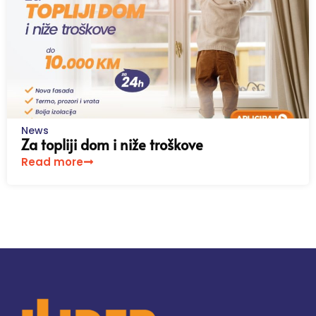
News
Za topliji dom i niže troškove
Read more