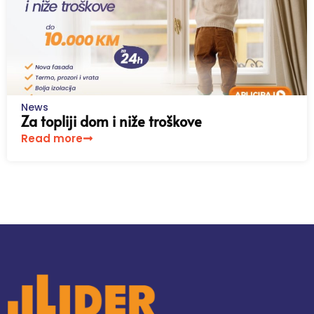
News
Za topliji dom i niže troškove
Read more