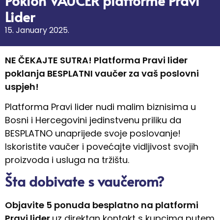
Poklon VAUČER platforme Pravi
Lider
15. January 2025.
NE ČEKAJTE SUTRA! Platforma Pravi lider
poklanja BESPLATNI vaučer za vaš poslovni
uspjeh!
Platforma Pravi lider nudi malim biznisima u
Bosni i Hercegovini jedinstvenu priliku da
BESPLATNO unaprijede svoje poslovanje!
Iskoristite vaučer i povećajte vidljivost svojih
proizvoda i usluga na tržištu.
Šta dobivate s vaučerom?
Objavite 5 ponuda besplatno na platformi
Pravi lider
uz direktan kontakt s kupcima putem