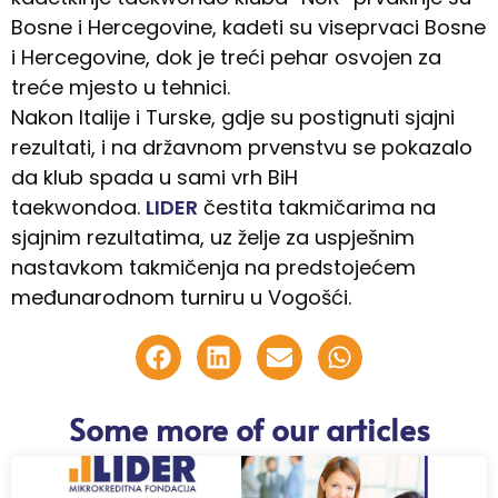
Bosne i Hercegovine, kadeti su viseprvaci Bosne
i Hercegovine, dok je treći pehar osvojen za
treće mjesto u tehnici.
Nakon Italije i Turske, gdje su postignuti sjajni
rezultati, i na državnom prvenstvu se pokazalo
da klub spada u sami vrh BiH
taekwondoa.
LIDER
čestita takmičarima na
sjajnim rezultatima, uz želje za uspješnim
nastavkom takmičenja na predstojećem
međunarodnom turniru u Vogošći.
Some more of our articles