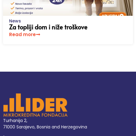
News
Za topliji dom i niže troškove
Read more
Turhanija 2,
71000 Sarajevo, Bosnia and Herzegovina